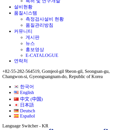
특허 및 연구개발
설비현황
품질시스템
측정검사설비 현황
품질관리방침
커뮤니티
게시판
뉴스
홍보영상
E-CATALOGUE
연락처
+82-55-282-5645
19, Gomjeol-gil 9beon-gil, Seongsan-gu,
Changwon-si, Gyeongsangnam-do, Republic of Korea
한국어
English
中文 (中国)
日本語
Deutsch
Español
Language Switcher - KR