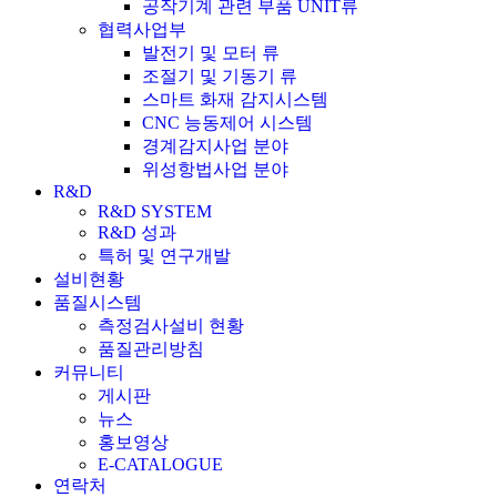
공작기계 관련 부품 UNIT류
협력사업부
발전기 및 모터 류
조절기 및 기동기 류
스마트 화재 감지시스템
CNC 능동제어 시스템
경계감지사업 분야
위성항법사업 분야
R&D
R&D SYSTEM
R&D 성과
특허 및 연구개발
설비현황
품질시스템
측정검사설비 현황
품질관리방침
커뮤니티
게시판
뉴스
홍보영상
E-CATALOGUE
연락처