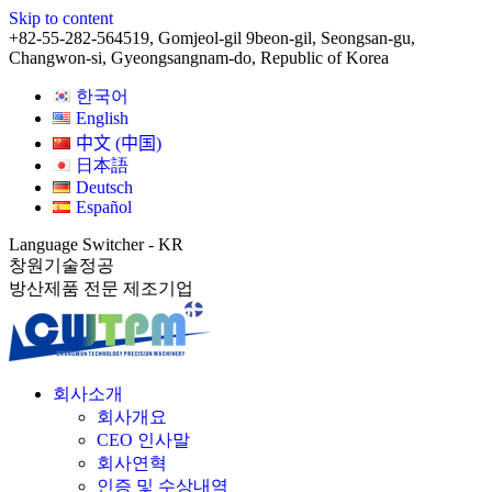
Skip to content
+82-55-282-5645
19, Gomjeol-gil 9beon-gil, Seongsan-gu,
Changwon-si, Gyeongsangnam-do, Republic of Korea
한국어
English
中文 (中国)
日本語
Deutsch
Español
Language Switcher - KR
창원기술정공
방산제품 전문 제조기업
회사소개
회사개요
CEO 인사말
회사연혁
인증 및 수상내역