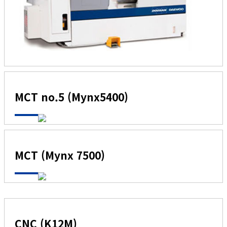
MCT no.5 (Mynx5400)
MCT (Mynx 7500)
CNC (K12M)