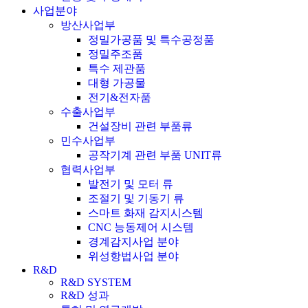
사업분야
방산사업부
정밀가공품 및 특수공정품
정밀주조품
특수 제관품
대형 가공물
전기&전자품
수출사업부
건설장비 관련 부품류
민수사업부
공작기계 관련 부품 UNIT류
협력사업부
발전기 및 모터 류
조절기 및 기동기 류
스마트 화재 감지시스템
CNC 능동제어 시스템
경계감지사업 분야
위성항법사업 분야
R&D
R&D SYSTEM
R&D 성과