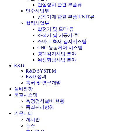
건설장비 관련 부품류
민수사업부
공작기계 관련 부품 UNIT류
협력사업부
발전기 및 모터 류
조절기 및 기동기 류
스마트 화재 감지시스템
CNC 능동제어 시스템
경계감지사업 분야
위성항법사업 분야
R&D
R&D SYSTEM
R&D 성과
특허 및 연구개발
설비현황
품질시스템
측정검사설비 현황
품질관리방침
커뮤니티
게시판
뉴스