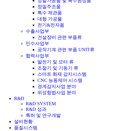
정밀가공품 및 특수공정품
정밀주조품
특수 제관품
대형 가공물
전기&전자품
수출사업부
건설장비 관련 부품류
민수사업부
공작기계 관련 부품 UNIT류
협력사업부
발전기 및 모터 류
조절기 및 기동기 류
스마트 화재 감지시스템
CNC 능동제어 시스템
경계감지사업 분야
위성항법사업 분야
R&D
R&D SYSTEM
R&D 성과
특허 및 연구개발
설비현황
품질시스템