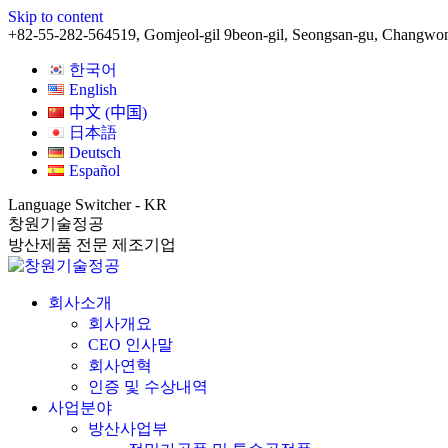
Skip to content
+82-55-282-5645
19, Gomjeol-gil 9beon-gil, Seongsan-gu, Changwo
한국어
English
中文 (中国)
日本語
Deutsch
Español
Language Switcher - KR
창원기술정공
방산제품 전문 제조기업
회사소개
회사개요
CEO 인사말
회사연혁
인증 및 수상내역
사업분야
방산사업부