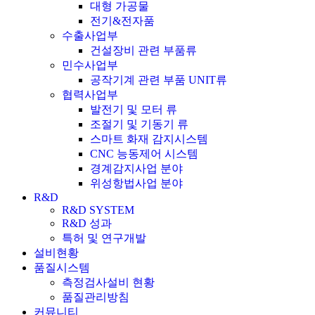
대형 가공물
전기&전자품
수출사업부
건설장비 관련 부품류
민수사업부
공작기계 관련 부품 UNIT류
협력사업부
발전기 및 모터 류
조절기 및 기동기 류
스마트 화재 감지시스템
CNC 능동제어 시스템
경계감지사업 분야
위성항법사업 분야
R&D
R&D SYSTEM
R&D 성과
특허 및 연구개발
설비현황
품질시스템
측정검사설비 현황
품질관리방침
커뮤니티