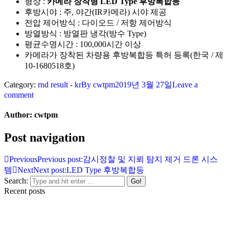
형상 :
카메라 장착형 LED Type 후방복합등
후방시야 : 주, 야간(IR카메라) 시야 제공
전압 제어방식 : 다이오드 / 저항 제어방식
방열방식 : 방열판 냉각(방수 Type)
평균수명시간 : 100,000시간 이상
카메라가 장착된 차량용 후방복합등 특허 등록(한국 / 제
10-1680518호)
Category:
rnd result - kr
By
cwtpm
2019년 3월 27일
Leave a
comment
Author:
cwtpm
Post navigation
Previous
Previous post:
감시정찰 및 지뢰 탐지 제거 드론 시스
템
Next
Next post:
LED Type 후방복합등
Search:
Recent posts