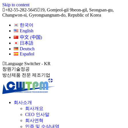
Skip to content
+82-55-282-5645
19, Gomjeol-gil 9beon-gil, Seongsan-gu,
Changwon-si, Gyeongsangnam-do, Republic of Korea
한국어
English
中文 (中国)
日本語
Deutsch
Español
Language Switcher - KR
창원기술정공
방산제품 전문 제조기업
회사소개
회사개요
CEO 인사말
회사연혁
인증 및 수상내역