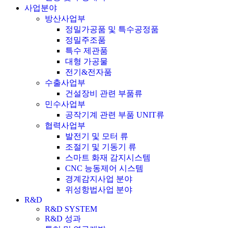
사업분야
방산사업부
정밀가공품 및 특수공정품
정밀주조품
특수 제관품
대형 가공물
전기&전자품
수출사업부
건설장비 관련 부품류
민수사업부
공작기계 관련 부품 UNIT류
협력사업부
발전기 및 모터 류
조절기 및 기동기 류
스마트 화재 감지시스템
CNC 능동제어 시스템
경계감지사업 분야
위성항법사업 분야
R&D
R&D SYSTEM
R&D 성과