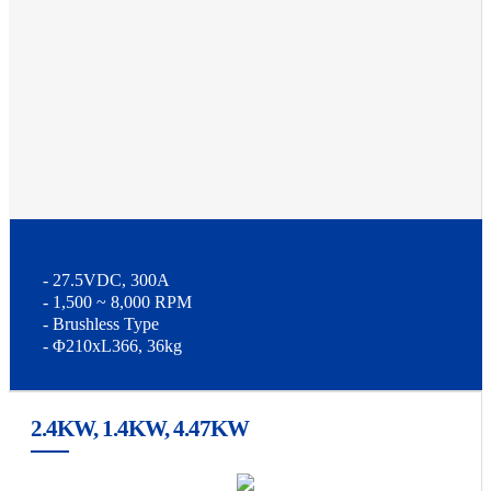
- 27.5VDC, 300A
- 1,500 ~ 8,000 RPM
- Brushless Type
- Φ210xL366, 36kg
2.4KW, 1.4KW, 4.47KW