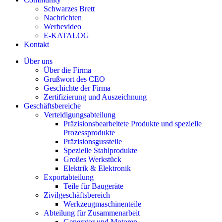
Schwarzes Brett
Nachrichten
Werbevideo
E-KATALOG
Kontakt
Über uns
Über die Firma
Grußwort des CEO
Geschichte der Firma
Zertifizierung und Auszeichnung
Geschäftsbereiche
Verteidigungsabteilung
Präzisionsbearbeitete Produkte und spezielle
Prozessprodukte
Präzisionsgussteile
Spezielle Stahlprodukte
Großes Werkstück
Elektrik & Elektronik
Exportabteilung
Teile für Baugeräte
Zivilgeschäftsbereich
Werkzeugmaschinenteile
Abteilung für Zusammenarbeit
Generator und Motoren