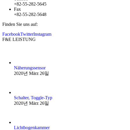
+82-55-282-5645
Fax
+82-55-282-5648
Finden Sie uns auf:
Facebook
Twitter
Instagram
F&E LEISTUNG
Näherungssensor
2020년 März 26일
Schalter, Toggle-Typ
2020년 März 26일
Lichtbogenkammer