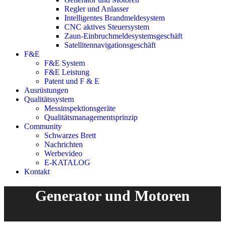
Regler und Anlasser
Intelligentes Brandmeldesystem
CNC aktives Steuersystem
Zaun-Einbruchmeldesystemsgeschäft
Satellitennavigationsgeschäft
F&E
F&E System
F&E Leistung
Patent und F & E
Ausrüstungen
Qualitätssystem
Messinspektionsgeräte
Qualitätsmanagementsprinzip
Community
Schwarzes Brett
Nachrichten
Werbevideo
E-KATALOG
Kontakt
Generator und Motoren